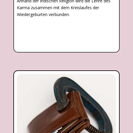
Anhand der indischen Religion wird die Lehre des
Karma zusammen mit dem Kreislaufes der
Wiedergeburten verbunden.