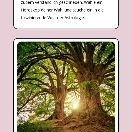
zudem verständlich geschrieben. Wähle ein
Horoskop deiner Wahl und tauche ein in die
faszinierende Welt der Astrologie.