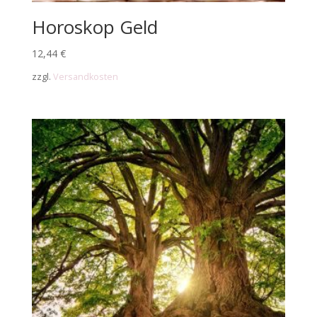
Horoskop Geld
12,44
€
zzgl.
Versandkosten