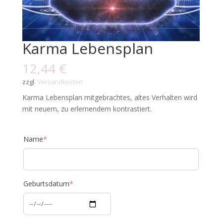
Karma Lebensplan
12,44
€
zzgl.
Versandkosten
Karma Lebensplan mitgebrachtes, altes Verhalten wird
mit neuem, zu erlernendem kontrastiert.
Name
*
Geburtsdatum
*