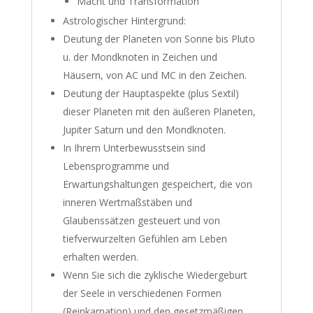
Macht und Transformation
Astrologischer Hintergrund:
Deutung der Planeten von Sonne bis Pluto
u. der Mondknoten in Zeichen und
Häusern, von AC und MC in den Zeichen.
Deutung der Hauptaspekte (plus Sextil)
dieser Planeten mit den äußeren Planeten,
Jupiter Saturn und den Mondknoten.
In Ihrem Unterbewusstsein sind
Lebensprogramme und
Erwartungshaltungen gespeichert, die von
inneren Wertmaßstäben und
Glaubenssätzen gesteuert und von
tiefverwurzelten Gefühlen am Leben
erhalten werden.
Wenn Sie sich die zyklische Wiedergeburt
der Seele in verschiedenen Formen
(Reinkarnation) und den gesetzmäßigen