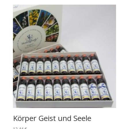
Körper Geist und Seele
12,44
€