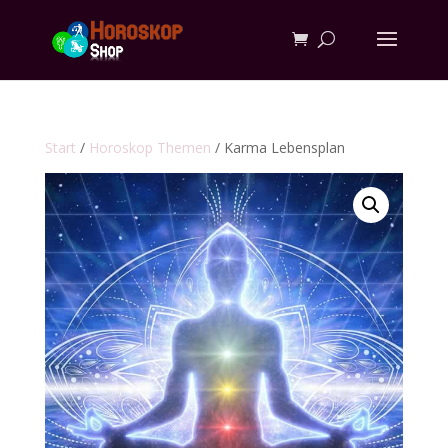
Start
/
Horoskop Themen
/ Karma Lebensplan