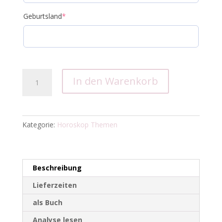
Geburtsland
*
Karma
In den Warenkorb
Lebensplan
Menge
Kategorie:
Horoskop Themen
Beschreibung
Lieferzeiten
als Buch
Analyse lesen