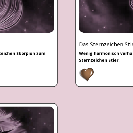
Das Sternzeichen Sti
zeichen Skorpion zum
Wenig harmonisch verhäl
Sternzeichen Stier.