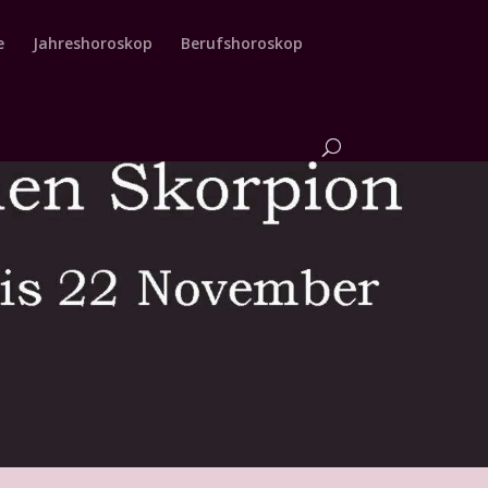
e
Jahreshoroskop
Berufshoroskop