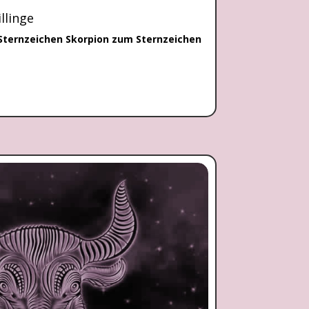
llinge
 Sternzeichen Skorpion zum Sternzeichen