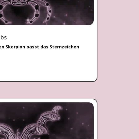
ebs
en Skorpion passt das Sternzeichen