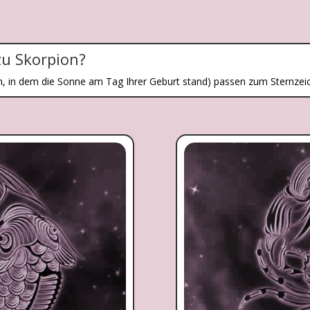
zu Skorpion?
n, in dem die Sonne am Tag Ihrer Geburt stand) passen zum Sternzei