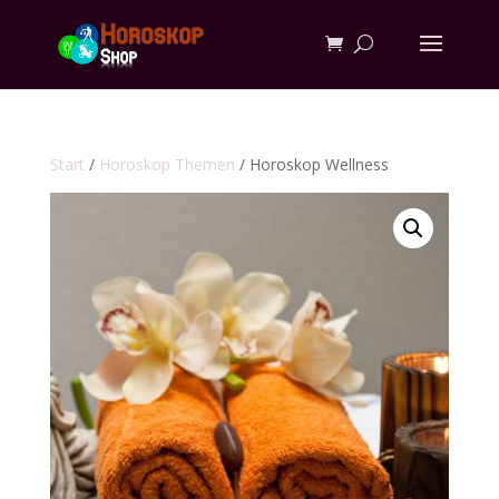
Start
/
Horoskop Themen
/ Horoskop Wellness