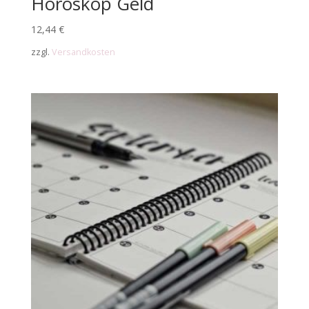
Horoskop Geld
12,44
€
zzgl.
Versandkosten