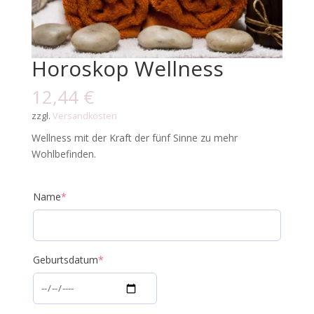
Horoskop Wellness
12,44
€
zzgl.
Versandkosten
Wellness mit der Kraft der fünf Sinne zu mehr
Wohlbefinden.
Name
*
Geburtsdatum
*