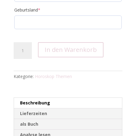
Geburtsland
*
Horoskop
In den Warenkorb
Wellness
Menge
Kategorie:
Horoskop Themen
Beschreibung
Lieferzeiten
als Buch
Analyse lesen