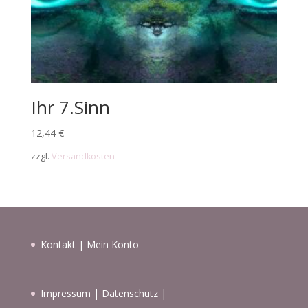
Ihr 7.Sinn
12,44
€
zzgl.
Versandkosten
Kontakt
|
Mein Konto
Impressum
|
Datenschutz
|