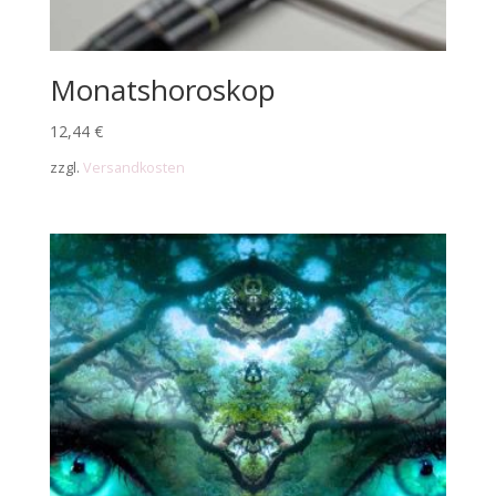
Monatshoroskop
12,44
€
zzgl.
Versandkosten