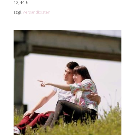
12,44
€
zzgl.
Versandkosten