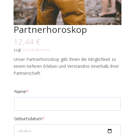
Partnerhoroskop
12,44
€
zzgl.
Versandkosten
Unser Partnerhoroskop gibt Ihnen die Möglichkeit zu
einem tieferen Erleben und Verständnis innerhalb Ihrer
Partnerschaft.
Name
*
Geburtsdatum
*