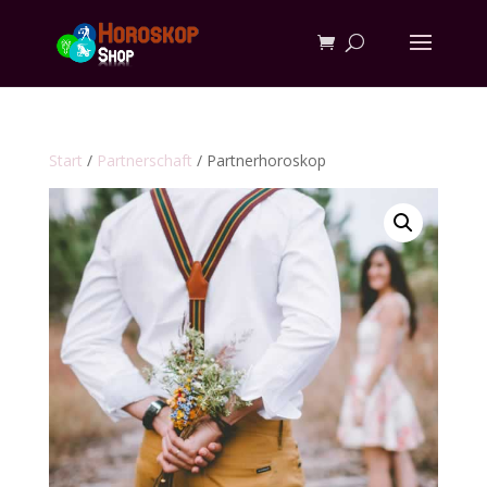
Start
/
Partnerschaft
/ Partnerhoroskop