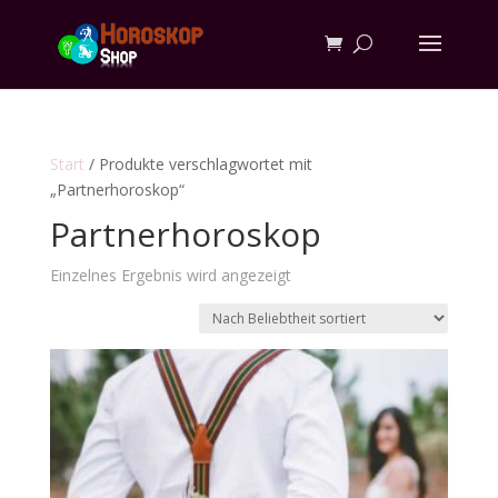
Start
/ Produkte verschlagwortet mit
„Partnerhoroskop“
Partnerhoroskop
Einzelnes Ergebnis wird angezeigt