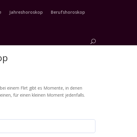
e
Jahreshoroskop
Berufshoroskop
op
bei einem Flirt gibt es Momente, in denen
einen, für einen kleinen Moment jedenfalls.