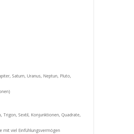
piter, Saturn, Uranus, Neptun, Pluto,
ionen)
, Trigon, Sextil, Konjunktionen, Quadrate,
ie mit viel Einfühlungsvermögen