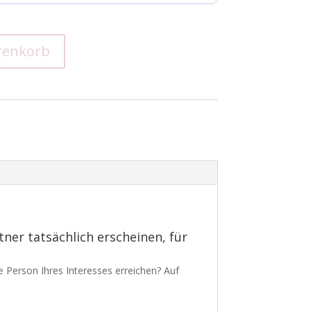
renkorb
ner tatsächlich erscheinen, für
e Person Ihres Interesses erreichen? Auf