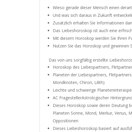
Wieso gerade dieser Mensch einen derart
Und was sich daraus in Zukunft entwickel
Zusätzlich erhalten Sie Informationen da
Das Liebeshoroskop ist auch eine erfrisc
Mit diesem Horoskop werden Sie Ihren Pa
Nutzen Sie das Horoskop und gewinnen Sie 
Das von uns sorgfältig erstellte Liebeshoro
Horoskop des Liebespartners, Flirtpartner
Planeten der Liebespartners, Flirtpartner
Mondknoten, Chiron, Lilith)
Leichte und schwierige Planeteninteraspek
AC FragestellerAstrologischer Hintergrund
Dieses Horoskop sowie deren Deutung be
Planeten Sonne, Mond, Merkur, Venus, Mars
Oppositionen
Dieses Liebeshoroskop basiert auf ausfüh