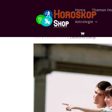
Home
Themen Ho
Astrologie
Start
/
Partnerschaft
/ Liebeshoroskop