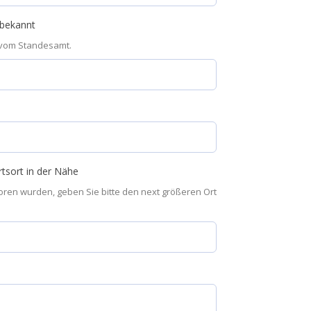
nbekannt
 vom Standesamt.
tsort in der Nähe
eboren wurden, geben Sie bitte den next größeren Ort