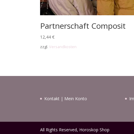
Partnerschaft Composit
12,44
€
zzgl.
Versandkosten
Kontakt
|
Mein Konto
I
All Rights Reserved, Horoskop Shop