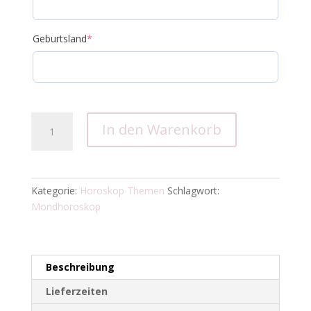
Geburtsland
*
Monatshoroskop
In den Warenkorb
Menge
Kategorie:
Horoskop Themen
Schlagwort:
Mondhoroskop
Beschreibung
Lieferzeiten