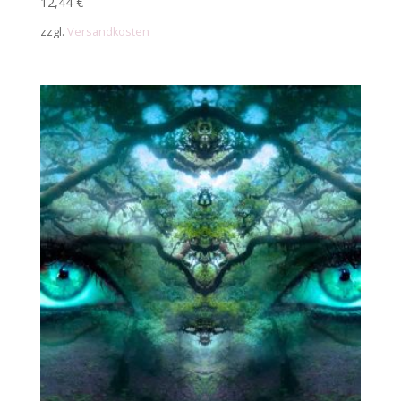
12,44
€
zzgl.
Versandkosten