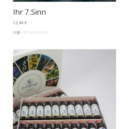
Ihr 7.Sinn
12,44
€
zzgl.
Versandkosten