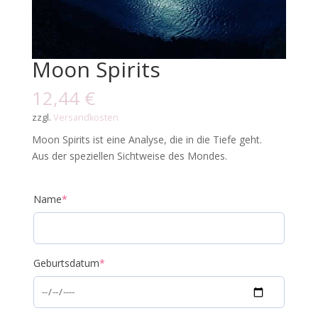
Moon Spirits
12,44
€
zzgl.
Versandkosten
Moon Spirits ist eine Analyse, die in die Tiefe geht.
Aus der speziellen Sichtweise des Mondes.
Name
*
Geburtsdatum
*