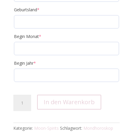
Geburtsland
*
Begin Monat
*
Begin Jahr
*
Moon
In den Warenkorb
Spirits
Menge
Kategorie:
Moon-Spirits
Schlagwort:
Mondhoroskop