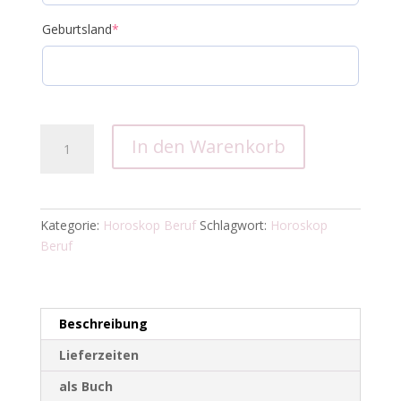
Geburtsland
*
Horoskop
In den Warenkorb
Beruf
Menge
Kategorie:
Horoskop Beruf
Schlagwort:
Horoskop
Beruf
Beschreibung
Lieferzeiten
als Buch