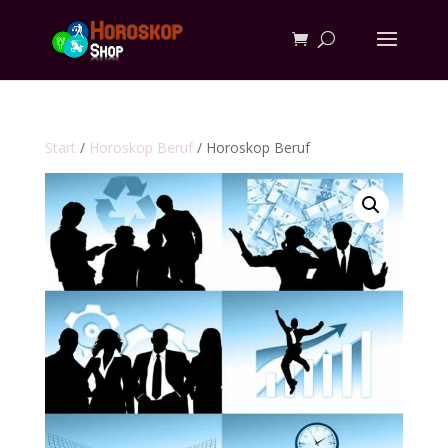
Start
/
Horoskop Beruf
/ Horoskop Beruf