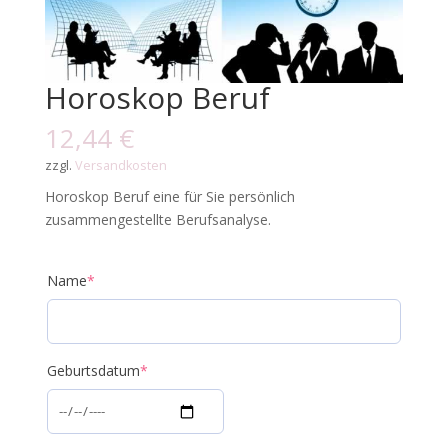
Horoskop Beruf
12,44
€
zzgl.
Versandkosten
Horoskop Beruf eine für Sie persönlich
zusammengestellte Berufsanalyse.
Name
*
Geburtsdatum
*