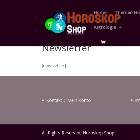
Home
Themen Ho
Astrologie
Newsletter
[newsletter]
Kontakt
|
Mein Konto
I
All Rights Reserved, Horoskop Shop