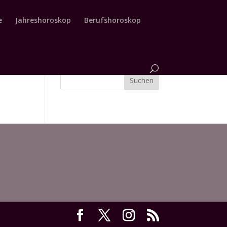
e
Jahreshoroskop
Berufshoroskop
Suchen