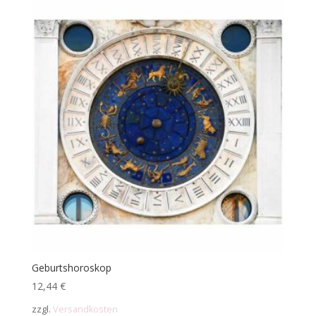
Geburtshoroskop
12,44
€
zzgl.
Versandkosten