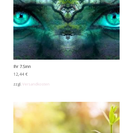
Ihr 7.Sinn
12,44
€
zzgl.
Versandkosten