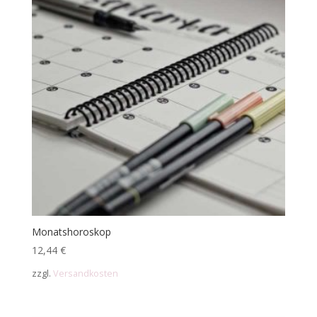
Monatshoroskop
12,44
€
zzgl.
Versandkosten