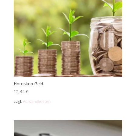
Horoskop Geld
12,44
€
zzgl.
Versandkosten